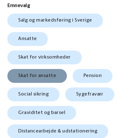
Emnevalg
Salg og markedsføring i Sverige
Ansatte
Skat for virksomheder
Skat for ansatte
Pension
Social sikring
Sygefravær
Graviditet og barsel
Distancearbejde & udstationering