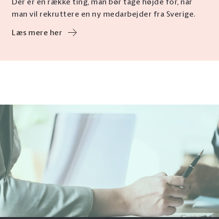
Der er en række ting, man bør tage højde for, når
man vil rekruttere en ny medarbejder fra Sverige.
Læs mere her