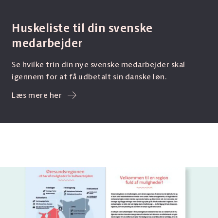
Huskeliste til din svenske
medarbejder
Se hvilke trin din nye svenske medarbejder skal
igennem for at få udbetalt sin danske løn.
Læs mere her