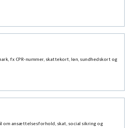
anmark, fx CPR-nummer, skattekort, løn, sundhedskort og
l om ansættelsesforhold, skat, social sikring og