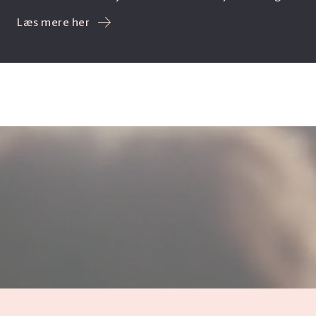
Læs mere her