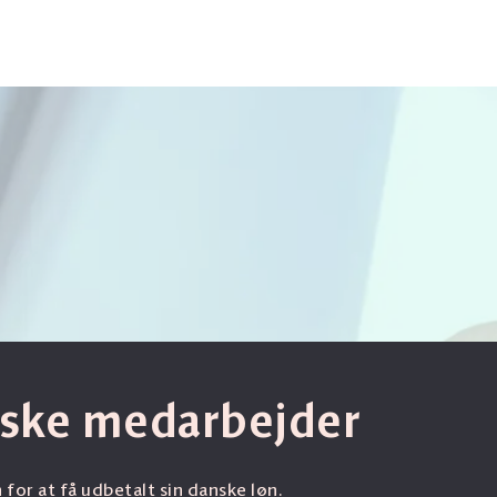
enske medarbejder
for at få udbetalt sin danske løn.