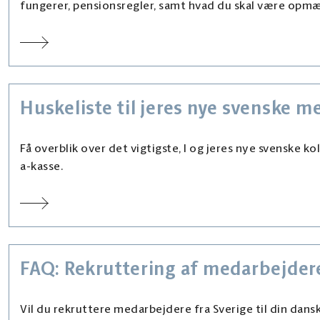
fungerer, pensionsregler, samt hvad du skal være opm
Huskeliste til jeres nye svenske 
Få overblik over det vigtigste, I og jeres nye svenske 
a-kasse.
FAQ: Rekruttering af medarbejdere
Vil du rekruttere medarbejdere fra Sverige til din dans