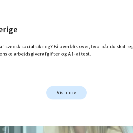
erige
af svensk social sikring? Få overblik over, hvornår du skal r
venske arbejdsgiverafgifter og A1-attest.
Vis mere