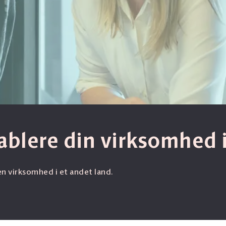
tablere din virksomhed i
 en virksomhed i et andet land.