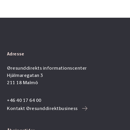
Adresse
Øresunddirekts informationscenter
Hjälmaregatan 3
211 18 Malmö
+46 40 17 64 00
Kontakt Øresunddirektbusiness