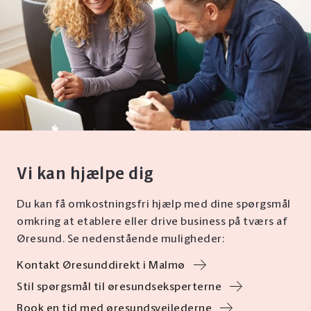
Vi kan hjælpe dig
Du kan få omkostningsfri hjælp med dine spørgsmål
omkring at etablere eller drive business på tværs af
Øresund. Se nedenstående muligheder:
Kontakt Øresunddirekt i Malmø
Stil spørgsmål til øresundseksperterne
Book en tid med øresundsvejlederne