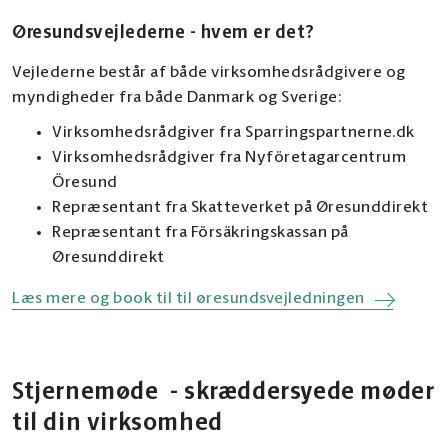
Øresundsvejlederne - hvem er det?
Vejlederne består af både virksomhedsrådgivere og
myndigheder fra både Danmark og Sverige:
Virksomhedsrådgiver fra Sparringspartnerne.dk
Virksomhedsrådgiver fra Nyföretagarcentrum
Öresund
Repræsentant fra Skatteverket på Øresunddirekt
Repræsentant fra Försäkringskassan på
Øresunddirekt
Læs mere og book til til øresundsvejledningen
Stjernemøde - skræddersyede møder
til din virksomhed