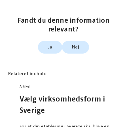
Fandt du denne information
relevant?
Ja
Nej
Relateret indhold
Artikel
Vælg virksomhedsform i
Sverige
For at din etablering i Sverige skal blive en