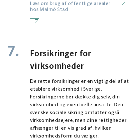
Læs om brug af offentlige arealer
hos Malmö Stad
7.
Forsikringer for
virksomheder
De rette forsikringer er en vigtig del af at
etablere virksomhed i Sverige.
Forsikringerne bør dække dig selv, din
virksomhed og eventuelle ansatte. Den
svenske sociale sikring omfatter også
virksomhedsejere, men dine rettigheder
afhænger til en vis grad af, hvilken
virksomhedsform du vælger.