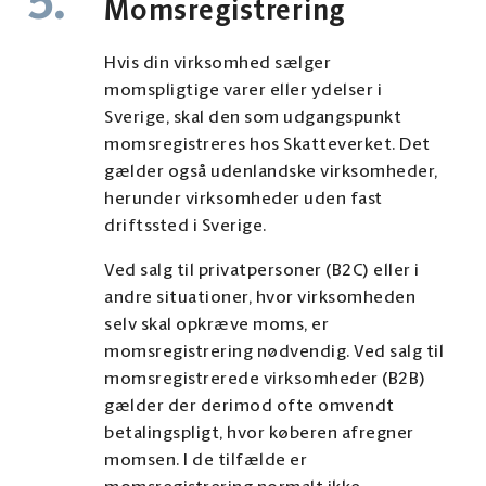
5.
Momsregistrering
Hvis din virksomhed sælger
momspligtige varer eller ydelser i
Sverige, skal den som udgangspunkt
momsregistreres hos Skatteverket. Det
gælder også udenlandske virksomheder,
herunder virksomheder uden fast
driftssted i Sverige.
Ved salg til privatpersoner (B2C) eller i
andre situationer, hvor virksomheden
selv skal opkræve moms, er
momsregistrering nødvendig. Ved salg til
momsregistrerede virksomheder (B2B)
gælder der derimod ofte omvendt
betalingspligt, hvor køberen afregner
momsen. I de tilfælde er