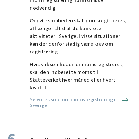
momsregistrering normalt ikke
nødvendig.
Om virksomheden skal momsregistreres,
afhænger altid af de konkrete
aktiviteter i Sverige. I visse situationer
kan der derfor stadig være krav om
registrering.
Hvis virksomheden er momsregistreret,
skal den indberette moms til
Skatteverket hver måned eller hvert
kvartal.
Se vores side om momsregistrering i
Sverige