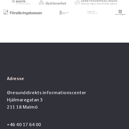
Adresse
Øresunddirekts informationscenter
Hjälmaregatan 3
211 18 Malmö
+46 40 17 64 00