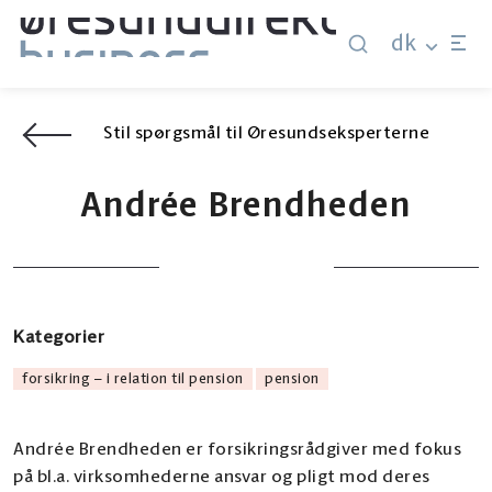
dk
Stil spørgsmål til Øresundseksperterne
Andrée Brendheden
Kategorier
forsikring – i relation til pension
pension
Andrée Brendheden er forsikringsrådgiver med fokus
på bl.a. virksomhederne ansvar og pligt mod deres