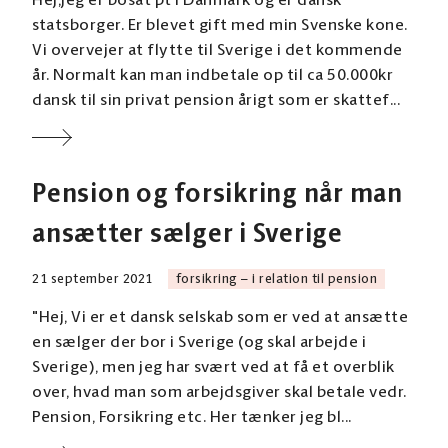
Hej,jeg er bosat pt i Danmark og er dansk
statsborger. Er blevet gift med min Svenske kone.
Vi overvejer at flytte til Sverige i det kommende
år. Normalt kan man indbetale op til ca 50.000kr
dansk til sin privat pension årigt som er skattef...
Pension og forsikring når man
ansætter sælger i Sverige
21 september 2021
forsikring – i relation til pension
"Hej, Vi er et dansk selskab som er ved at ansætte
en sælger der bor i Sverige (og skal arbejde i
Sverige), men jeg har svært ved at få et overblik
over, hvad man som arbejdsgiver skal betale vedr.
Pension, Forsikring etc. Her tænker jeg bl...