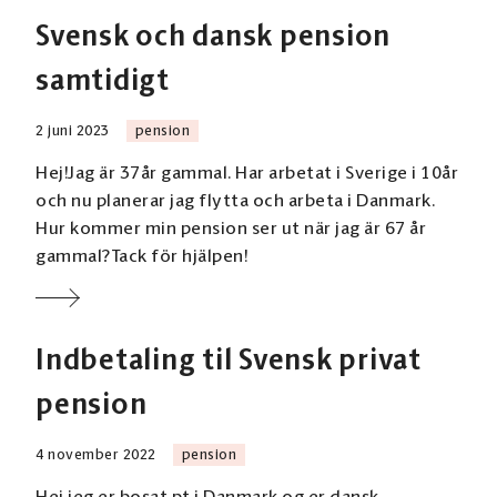
Svensk och dansk pension
samtidigt
2 juni 2023
pension
Hej!Jag är 37år gammal. Har arbetat i Sverige i 10år
och nu planerar jag flytta och arbeta i Danmark.
Hur kommer min pension ser ut när jag är 67 år
gammal?Tack för hjälpen!
Indbetaling til Svensk privat
pension
4 november 2022
pension