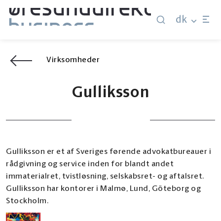
dk
Virksomheder
Gulliksson
Gulliksson er et af Sveriges førende advokatbureauer i
rådgivning og service inden for blandt andet
immaterialret, tvistløsning, selskabsret- og aftalsret.
Gulliksson har kontorer i Malmø, Lund, Göteborg og
Stockholm.