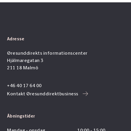
Adresse
Øresunddirekts informationscenter
Hjälmaregatan 3
211 18 Malmö
+46 40 17 64 00
Kontakt Øresunddirektbusiness
Åbningstider
Mandag - onsdag
10:00 - 15:00