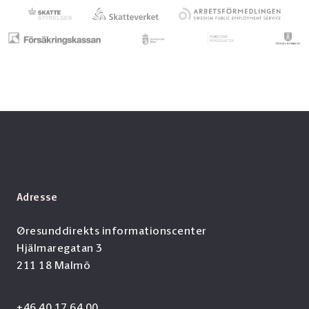
Adresse
Øresunddirekts informationscenter
Hjälmaregatan 3
211 18 Malmö
+46 40 17 64 00