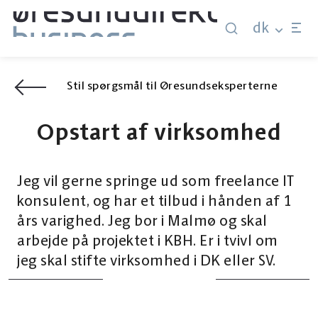
dk
Stil spørgsmål til Øresundseksperterne
Opstart af virksomhed
Jeg vil gerne springe ud som freelance IT
konsulent, og har et tilbud i hånden af 1
års varighed. Jeg bor i Malmø og skal
arbejde på projektet i KBH. Er i tvivl om
jeg skal stifte virksomhed i DK eller SV.