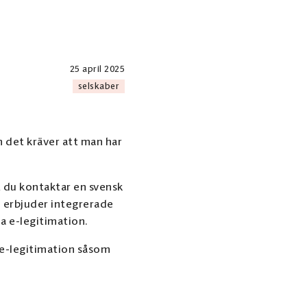
25 april 2025
selskaber
m det kräver att man har
t du kontaktar en svensk
m erbjuder integrerade
a e-legitimation.
 e-legitimation såsom