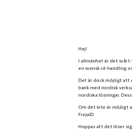
Hej!
I allmänhet är det svår
en svensk id-handling oc
Det är dock möjligt att
bank med nordisk verksa
nordiska lösningar. Dess
Om det inte är möjligt 
FrejaID
Hoppas att det löser sig