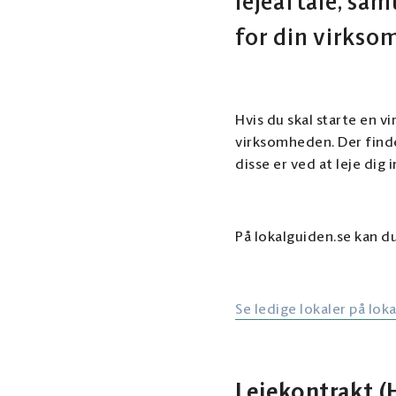
lejeaftale, sam
for din virksom
Hvis du skal starte en vi
virksomheden. Der finde
disse er ved at leje dig i
På lokalguiden.se kan du
Se ledige lokaler på lok
Lejekontrakt (