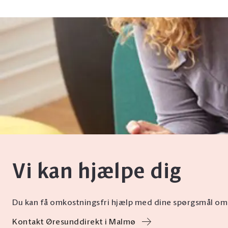
Vi kan hjælpe dig
Du kan få omkostningsfri hjælp med dine spørgsmål omkr
Kontakt Øresunddirekt i Malmø