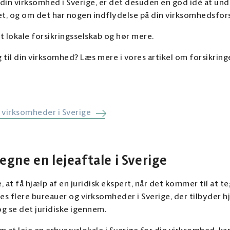
il din virksomhed i Sverige, er det desuden en god idé at un
et, og om det har nogen indflydelse på din virksomhedsfor
it lokale forsikringsselskab og hør mere.
g til din virksomhed? Læs mere i vores artikel om forsikring
 virksomheder i Sverige
tegne en lejeaftale i Sverige
 at få hjælp af en juridisk ekspert, når det kommer til at t
es flere bureauer og virksomheder i Sverige, der tilbyder h
 og se det juridiske igennem.