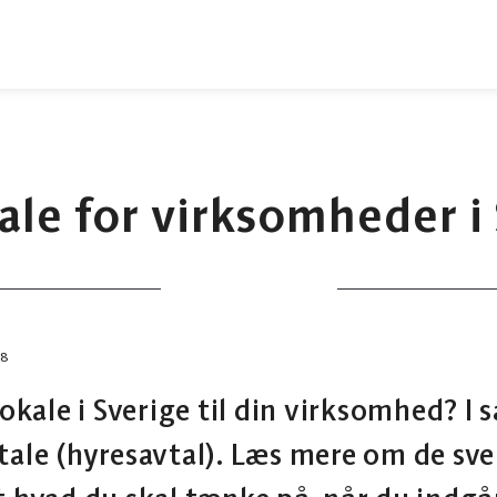
ale for virksomheder i
08
lokale i Sverige til din virksomhed? I s
tale (hyresavtal). Læs mere om de sve