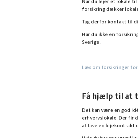
Når du lejer et lokale t
forsikring dækker lokal
Tag derfor kontakt til d
Har du ikke en forsikrin
Sverige.
Læs om forsikringer for
Få hjælp til at 
Det kan være en god idé,
erhvervslokale. Der find
at lave en lejekontrakt