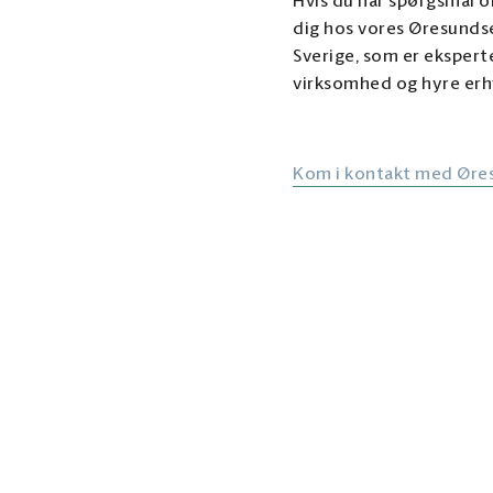
Hvis du har spørgsmål om
dig hos vores Øresunds
Sverige, som er eksperte
virksomhed og hyre erh
Kom i kontakt med Øre