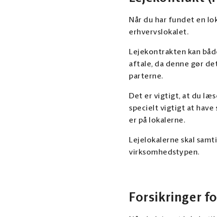
Når du har fundet en lok
erhvervslokalet.
Lejekontrakten kan både 
aftale, da denne gør d
parterne.
Det er vigtigt, at du l
specielt vigtigt at have
er på lokalerne.
Lejelokalerne skal samt
virksomhedstypen.
Forsikringer f