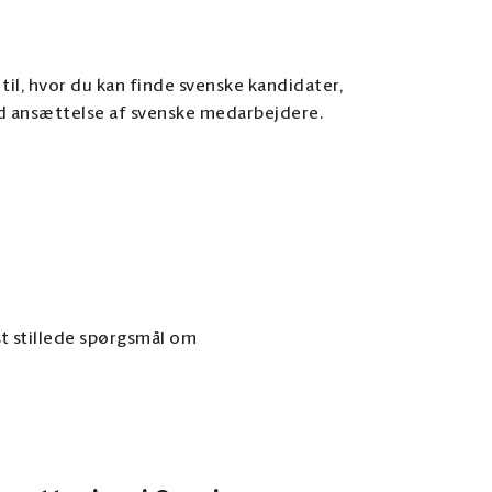
til, hvor du kan finde svenske kandidater,
d ansættelse af svenske medarbejdere.
st stillede spørgsmål om