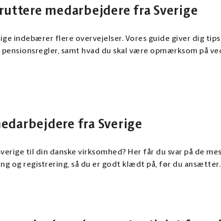
kruttere medarbejdere fra Sverige
ge indebærer flere overvejelser. Vores guide giver dig tips 
 pensionsregler, samt hvad du skal være opmærksom på ve
edarbejdere fra Sverige
verige til din danske virksomhed? Her får du svar på de me
ing og registrering, så du er godt klædt på, før du ansætter.