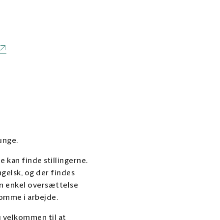
 unge.
 kan finde stillingerne.
ngelsk, og der findes
n enkel oversættelse
komme i arbejde.
u velkommen til at