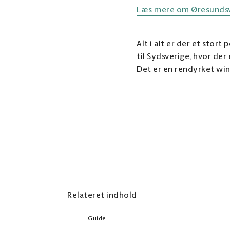
Læs mere om Øresundsv
Alt i alt er der et sto
til Sydsverige, hvor de
Det er en rendyrket win
Relateret indhold
Guide