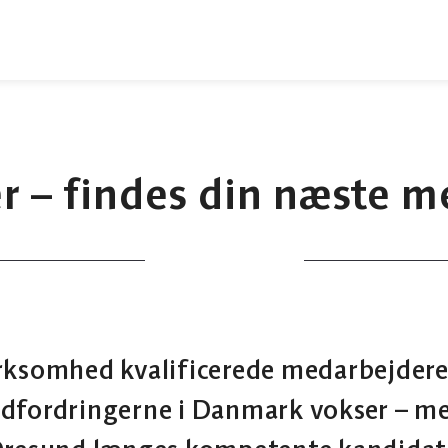
r – findes din næste m
rksomhed kvalificerede medarbejder
dfordringerne i Danmark vokser – me