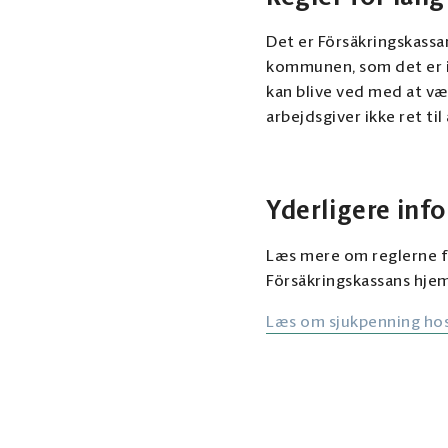
Det er Försäkringskassa
kommunen, som det er i 
kan blive ved med at væ
arbejdsgiver ikke ret ti
Yderligere inf
Læs mere om reglerne fo
Försäkringskassans hje
Læs om sjukpenning hos