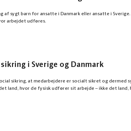
g af sygt barn for ansatte i Danmark eller ansatte i Sverige
vor arbejdet udføres.
 sikring i Sverige og Danmark
al sikring, at medarbejdere er socialt sikret og dermed syg
t land, hvor de fysisk udfører sit arbejde – ikke det land,