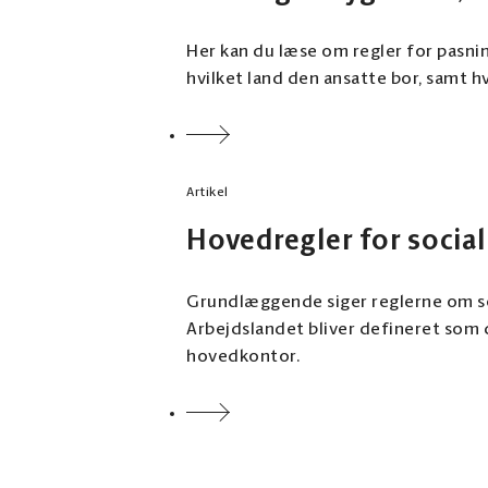
Her kan du læse om regler for pasnin
hvilket land den ansatte bor, samt h
Artikel
Hovedregler for social
Grundlæggende siger reglerne om soci
Arbejdslandet bliver defineret som de
hovedkontor.