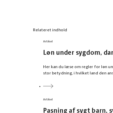
Relateret indhold
Artikel
Løn under sygdom, dan
Her kan du læse om regler for løn u
stor betydning, i hvilket land den a
Artikel
Pasning af sygt barn, 