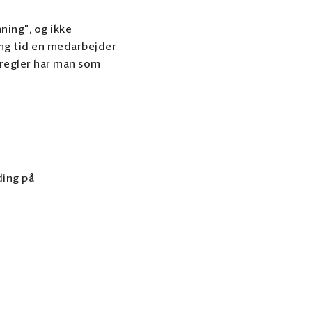
ning", og ikke
ang tid en medarbejder
 regler har man som
ding på