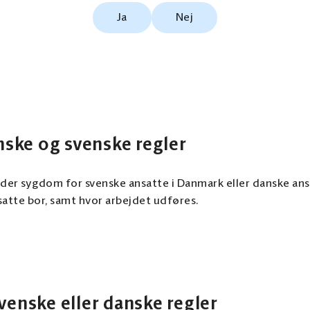
Ja
Nej
ske og svenske regler
nder sygdom for svenske ansatte i Danmark eller danske ans
nsatte bor, samt hvor arbejdet udføres.
svenske eller danske regler