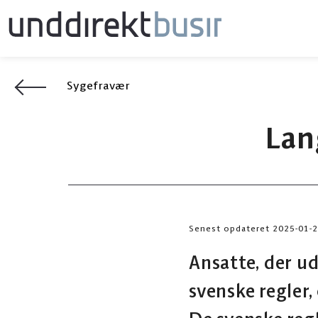
Sygefravær
Lan
Senest opdateret 2025-01-
Ansatte, der udf
svenske regler