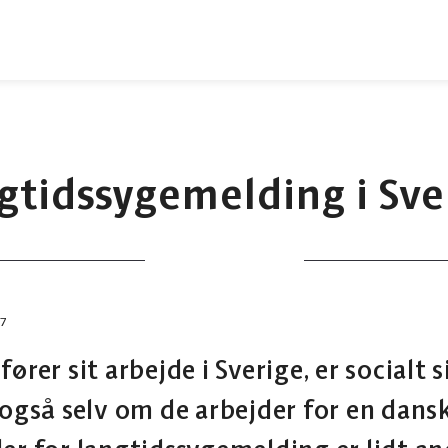
gtidssygemelding i Sve
27
ører sit arbejde i Sverige, er socialt 
, også selv om de arbejder for en dan