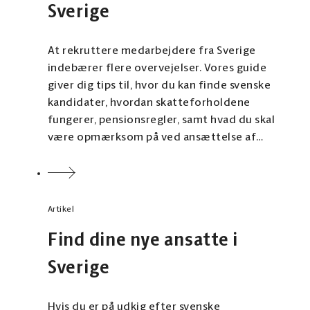
Sverige
At rekruttere medarbejdere fra Sverige
indebærer flere overvejelser. Vores guide
giver dig tips til, hvor du kan finde svenske
kandidater, hvordan skatteforholdene
fungerer, pensionsregler, samt hvad du skal
være opmærksom på ved ansættelse af
svenske medarbejdere.
Artikel
Find dine nye ansatte i
Sverige
Hvis du er på udkig efter svenske