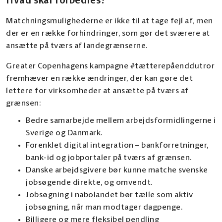
Hvad skal forbedres?
Matchningsmulighederne er ikke til at tage fejl af, men
der er en række forhindringer, som gør det sværere at
ansætte på tværs af landegrænserne.
Greater Copenhagens kampagne #tætterepåenddutror
fremhæver en række ændringer, der kan gøre det
lettere for virksomheder at ansætte på tværs af
grænsen:
Bedre samarbejde mellem arbejdsformidlingerne i
Sverige og Danmark.
Forenklet digital integration – bankforretninger,
bank-id og jobportaler på tværs af grænsen.
Danske arbejdsgivere bør kunne matche svenske
jobsøgende direkte, og omvendt.
Jobsøgning i nabolandet bør tælle som aktiv
jobsøgning, når man modtager dagpenge.
Billigere og mere fleksibel pendling