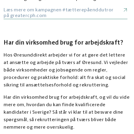
Læs mere om kampagnen #tætterepåenddutror
på greatercph.com
Har din virksomhed brug for arbejdskraft?
Hos Øresunddirekt arbejder vi for at gøre det lettere
at ansætte og arbejde på tværs af Øresund. Vi vejleder
både virksomheder og jobsøgende om regler,
procedurer og praktiske forhold: alt fra skat og social
sikring til ansættelsesforhold og rekruttering.
Har din virksomhed brug for arbejdskraft, og vil du vide
mere om, hvordan du kan finde kvalificerede
kandidater i Sverige? Så står vi klar til at besvare dine
spørgsmål, så rekrutteringen på tværs bliver både
nemmere og mere overskuelig.