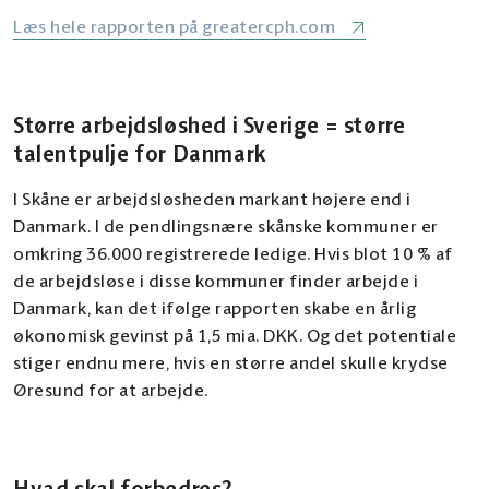
Læs hele rapporten på greatercph.com
Større arbejdsløshed i Sverige = større
talentpulje for Danmark
I Skåne er arbejdsløsheden markant højere end i
Danmark. I de pendlingsnære skånske kommuner er
omkring 36.000 registrerede ledige. Hvis blot 10 % af
de arbejdsløse i disse kommuner finder arbejde i
Danmark, kan det ifølge rapporten skabe en årlig
økonomisk gevinst på 1,5 mia. DKK. Og det potentiale
stiger endnu mere, hvis en større andel skulle krydse
Øresund for at arbejde.