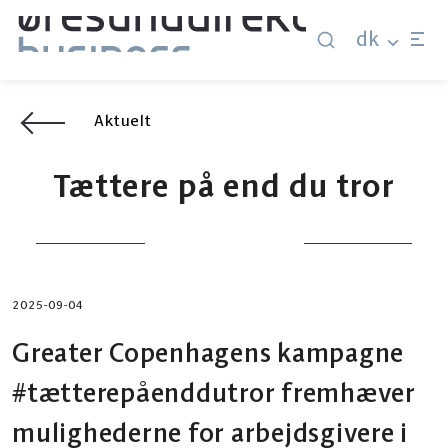
dk
Aktuelt
Tættere på end du tror
2025-09-04
Greater Copenhagens kampagne
#tætterepåenddutror fremhæver
mulighederne for arbejdsgivere i