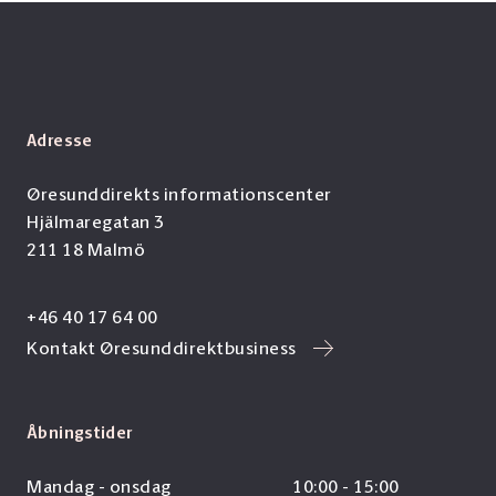
Adresse
Øresunddirekts informationscenter
Hjälmaregatan 3
211 18 Malmö
+46 40 17 64 00
Kontakt Øresunddirektbusiness
Åbningstider
Mandag - onsdag
10:00 - 15:00